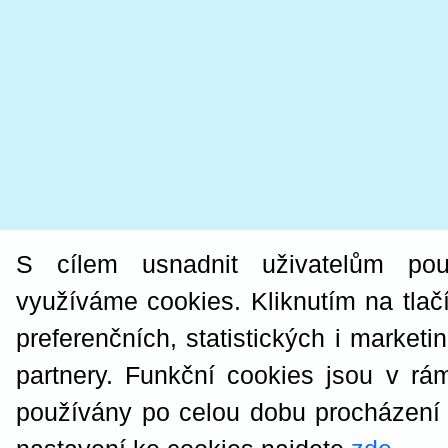
S cílem usnadnit uživatelům po
využíváme cookies. Kliknutím na tlač
preferenčních, statistických i market
partnery. Funkční cookies jsou v rá
používány po celou dobu procházení